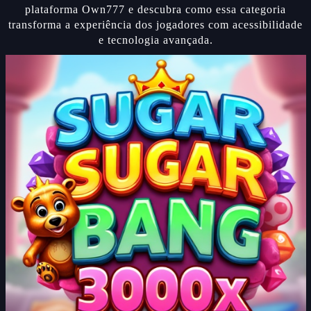
plataforma Own777 e descubra como essa categoria
transforma a experiência dos jogadores com acessibilidade
e tecnologia avançada.