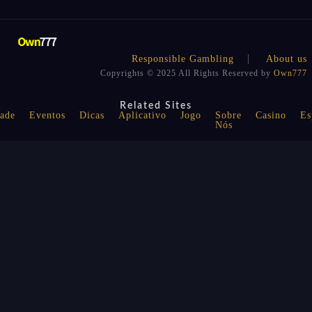
Responsible Gambling
About us
Copyrights © 2025 All Rights Reserved by
Own777
Related Sites
ade
Eventos
Dicas
Aplicativo
Jogo
Sobre
Casino
Es
Nós