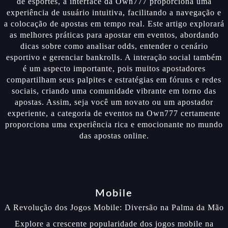
de esportes, a interface da Own777 proporciona uma
experiência de usuário intuitiva, facilitando a navegação e
a colocação de apostas em tempo real. Este artigo explorará
as melhores práticas para apostar em eventos, abordando
dicas sobre como analisar odds, entender o cenário
esportivo e gerenciar bankrolls. A interação social também
é um aspecto importante, pois muitos apostadores
compartilham seus palpites e estratégias em fóruns e redes
sociais, criando uma comunidade vibrante em torno das
apostas. Assim, seja você um novato ou um apostador
experiente, a categoria de eventos na Own777 certamente
proporciona uma experiência rica e emocionante no mundo
das apostas online.
Mobile
A Revolução dos Jogos Mobile: Diversão na Palma da Mão
Explore a crescente popularidade dos jogos mobile na