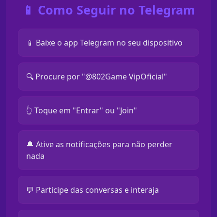
📱 Como Seguir no Telegram
📱 Baixe o app Telegram no seu dispositivo
🔍 Procure por "@802Game VipOficial"
👆 Toque em "Entrar" ou "Join"
🔔 Ative as notificações para não perder
nada
💬 Participe das conversas e interaja