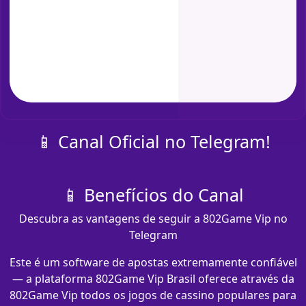
📱 Canal Oficial no Telegram!
📱 Benefícios do Canal
Descubra as vantagens de seguir a 802Game Vip no
Telegram
Este é um software de apostas extremamente confiável
— a plataforma 802Game Vip Brasil oferece através da
802Game Vip todos os jogos de cassino populares para