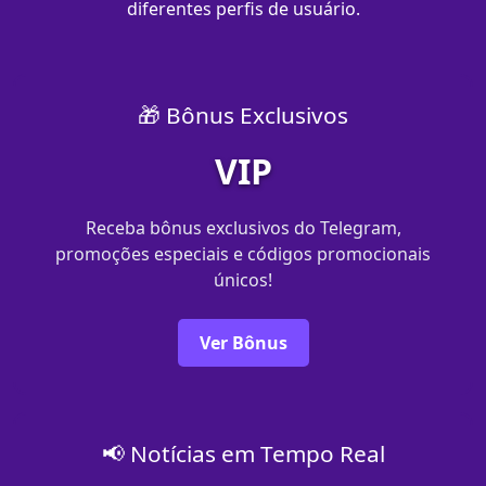
diferentes perfis de usuário.
🎁 Bônus Exclusivos
VIP
Receba bônus exclusivos do Telegram,
promoções especiais e códigos promocionais
únicos!
Ver Bônus
📢 Notícias em Tempo Real