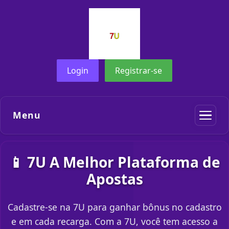
Login
Registrar-se
Menu
📱 7U A Melhor Plataforma de
Apostas
Cadastre-se na 7U para ganhar bônus no cadastro
e em cada recarga. Com a 7U, você tem acesso a