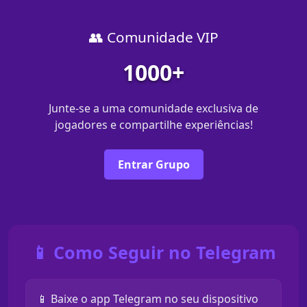
👥 Comunidade VIP
1000+
Junte-se a uma comunidade exclusiva de
jogadores e compartilhe experiências!
Entrar Grupo
📱 Como Seguir no Telegram
📱 Baixe o app Telegram no seu dispositivo