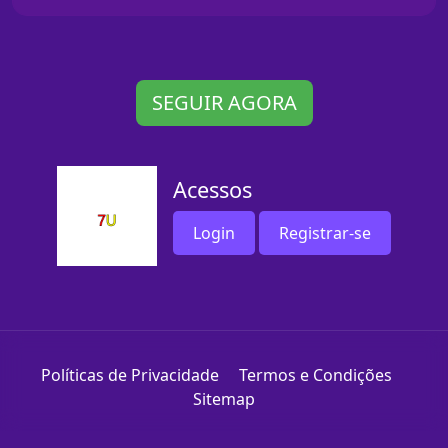
SEGUIR AGORA
Acessos
Login
Registrar-se
Políticas de Privacidade
Termos e Condições
Sitemap