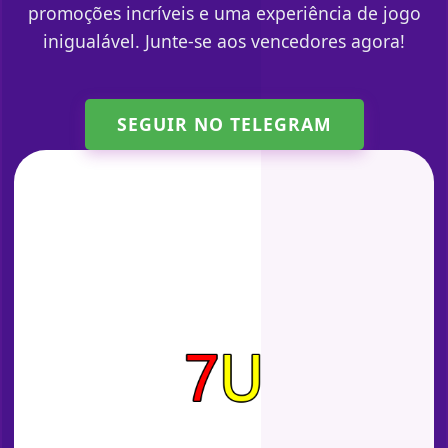
promoções incríveis e uma experiência de jogo
inigualável. Junte-se aos vencedores agora!
SEGUIR NO TELEGRAM