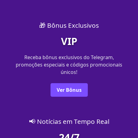
🎁 Bônus Exclusivos
VIP
Receba bônus exclusivos do Telegram,
promoções especiais e códigos promocionais
únicos!
Ver Bônus
📢 Notícias em Tempo Real
24/7