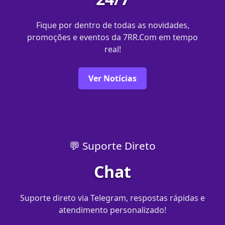
Fique por dentro de todas as novidades,
promoções e eventos da 7RR.Com em tempo
real!
Ver Notícias
💬 Suporte Direto
Chat
Suporte direto via Telegram, respostas rápidas e
atendimento personalizado!