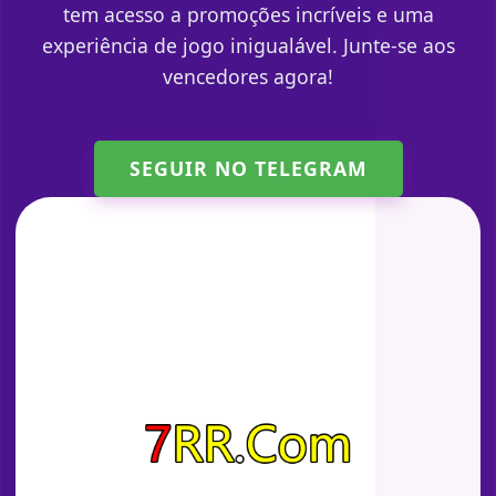
tem acesso a promoções incríveis e uma
experiência de jogo inigualável. Junte-se aos
vencedores agora!
SEGUIR NO TELEGRAM