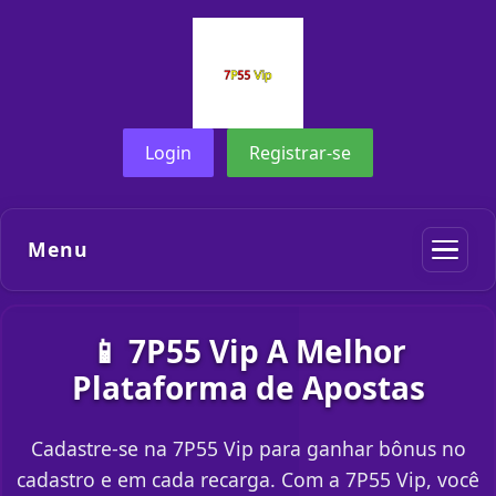
Login
Registrar-se
Menu
📱 7P55 Vip A Melhor
Plataforma de Apostas
Cadastre-se na 7P55 Vip para ganhar bônus no
cadastro e em cada recarga. Com a 7P55 Vip, você