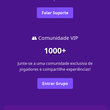
Falar Suporte
👥 Comunidade VIP
1000+
Junte-se a uma comunidade exclusiva de
jogadores e compartilhe experiências!
Entrar Grupo