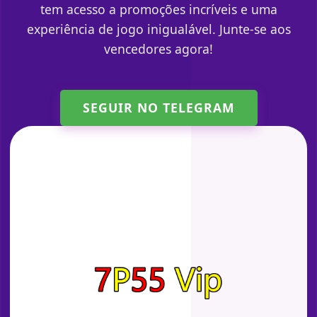
tem acesso a promoções incríveis e uma
experiência de jogo inigualável. Junte-se aos
vencedores agora!
SEGUIR NO TELEGRAM