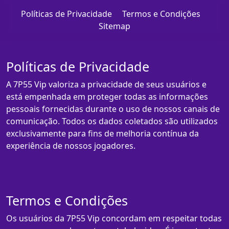
Políticas de Privacidade
Termos e Condições
Sitemap
Políticas de Privacidade
A 7P55 Vip valoriza a privacidade de seus usuários e
está empenhada em proteger todas as informações
pessoais fornecidas durante o uso de nossos canais de
comunicação. Todos os dados coletados são utilizados
exclusivamente para fins de melhoria contínua da
experiência de nossos jogadores.
Termos e Condições
Os usuários da 7P55 Vip concordam em respeitar todas