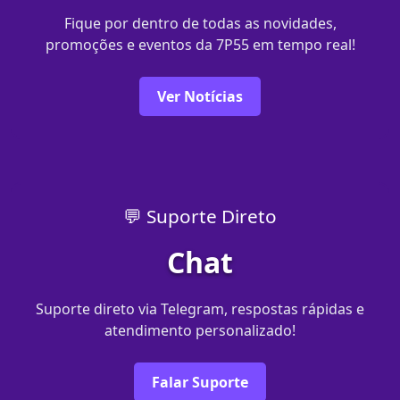
Fique por dentro de todas as novidades,
promoções e eventos da 7P55 em tempo real!
Ver Notícias
💬 Suporte Direto
Chat
Suporte direto via Telegram, respostas rápidas e
atendimento personalizado!
Falar Suporte