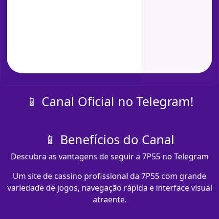
📱 Canal Oficial no Telegram!
📱 Benefícios do Canal
Descubra as vantagens de seguir a 7P55 no Telegram
Um site de cassino profissional da 7P55 com grande
variedade de jogos, navegação rápida e interface visual
atraente.