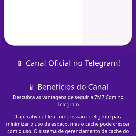
📱 Canal Oficial no Telegram!
📱 Benefícios do Canal
Descubra as vantagens de seguir a 7M7 Com no
Telegram
O aplicativo utiliza compressão inteligente para
minimizar o uso de espaço, mas o cache pode crescer
com o uso. O sistema de gerenciamento de cache do