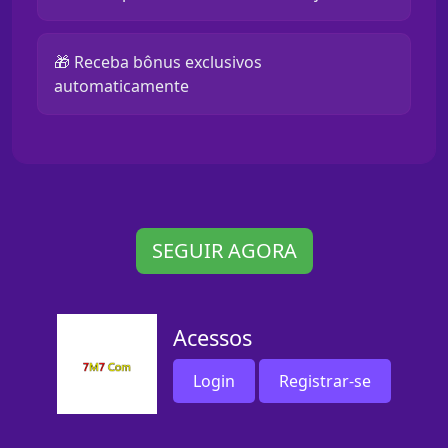
🎁 Receba bônus exclusivos
automaticamente
SEGUIR AGORA
Acessos
Login
Registrar-se