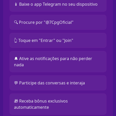
📱 Baixe o app Telegram no seu dispositivo
🔍 Procure por "@7CpgOficial"
👆 Toque em "Entrar" ou "Join"
🔔 Ative as notificações para não perder
nada
💬 Participe das conversas e interaja
🎁 Receba bônus exclusivos
automaticamente