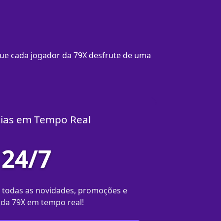
 que cada jogador da 79X desfrute de uma
cias em Tempo Real
24/7
e todas as novidades, promoções e
 da 79X em tempo real!