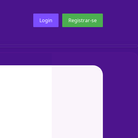
Login
Registrar-se