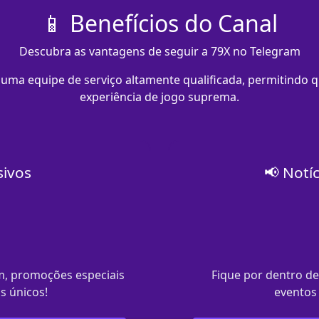
📱 Benefícios do Canal
Descubra as vantagens de seguir a 79X no Telegram
ar uma equipe de serviço altamente qualificada, permitindo
experiência de jogo suprema.
sivos
📢 Notí
m, promoções especiais
Fique por dentro d
s únicos!
eventos