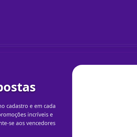
postas
no cadastro e em cada
promoções incríveis e
unte-se aos vencedores