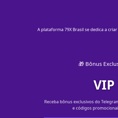
A plataforma 79X Brasil se dedica a cri
🎁 Bônus Exclu
VIP
Receba bônus exclusivos do Telegra
e códigos promocionai