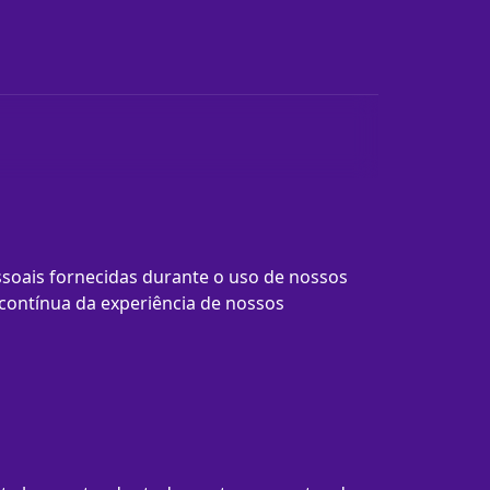
ssoais fornecidas durante o uso de nossos
 contínua da experiência de nossos