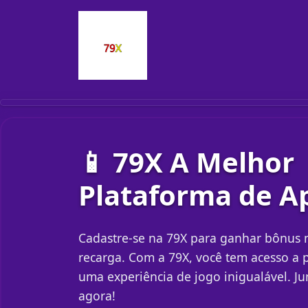
📱 79X A Melhor
Plataforma de A
Cadastre-se na 79X para ganhar bônus 
recarga. Com a 79X, você tem acesso a 
uma experiência de jogo inigualável. J
agora!