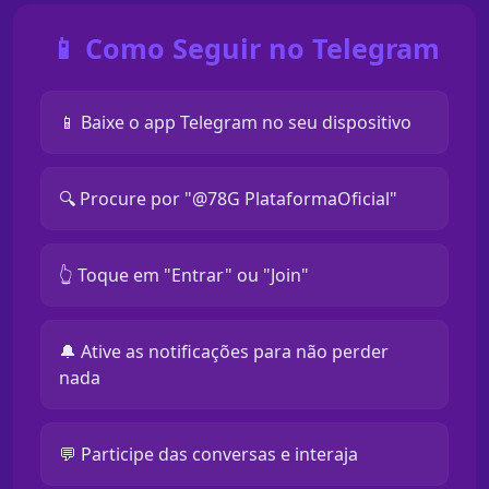
📱 Como Seguir no Telegram
📱 Baixe o app Telegram no seu dispositivo
🔍 Procure por "@78G PlataformaOficial"
👆 Toque em "Entrar" ou "Join"
🔔 Ative as notificações para não perder
nada
💬 Participe das conversas e interaja