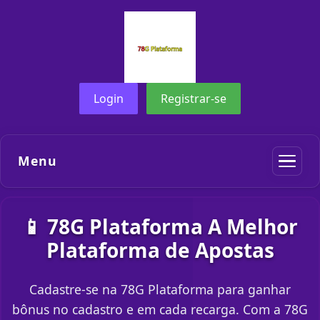
Login
Registrar-se
Menu
📱 78G Plataforma A Melhor
Plataforma de Apostas
Cadastre-se na 78G Plataforma para ganhar
bônus no cadastro e em cada recarga. Com a 78G