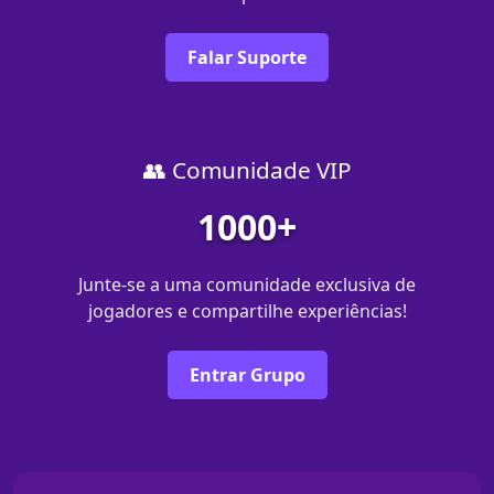
Falar Suporte
👥 Comunidade VIP
1000+
Junte-se a uma comunidade exclusiva de
jogadores e compartilhe experiências!
Entrar Grupo