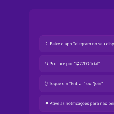
📱 Baixe o app Telegram no seu disp
🔍 Procure por "@77FOficial"
👆 Toque em "Entrar" ou "Join"
🔔 Ative as notificações para não p