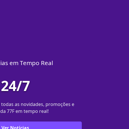
cias em Tempo Real
24/7
e todas as novidades, promoções e
 da 77F em tempo real!
Ver Notícias