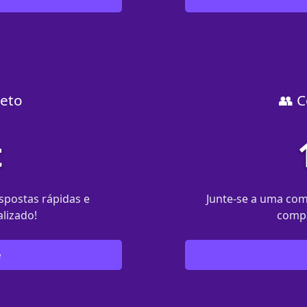
reto
👥 
t
espostas rápidas e
Junte-se a uma com
lizado!
compa
e