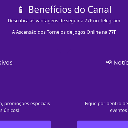
📱 Benefícios do Canal
Descubra as vantagens de seguir a 77F no Telegram
A Ascensão dos Torneios de Jogos Online na
77F
sivos
📢 Notí
m, promoções especiais
Fique por dentro d
s únicos!
eventos