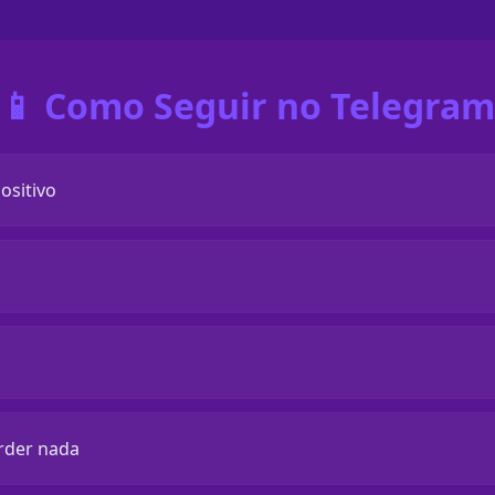
📱 Como Seguir no Telegram
ositivo
erder nada