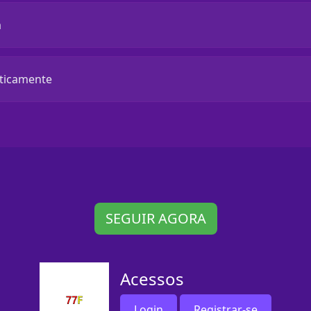
a
aticamente
SEGUIR AGORA
Acessos
Login
Registrar-se