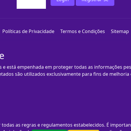
Políticas de Privacidade
Termos e Condições
Sitemap
de
ios e está empenhada em proteger todas as informações pe
tados são utilizados exclusivamente para fins de melhoria
todas as regras e regulamentos estabelecidos. É importan