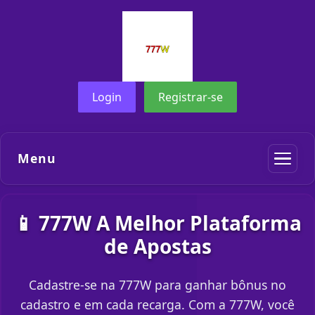
Login
Registrar-se
Menu
📱 777W A Melhor Plataforma
de Apostas
Cadastre-se na 777W para ganhar bônus no
cadastro e em cada recarga. Com a 777W, você