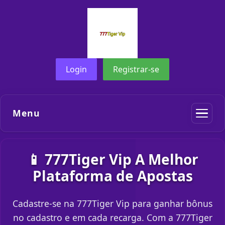
Login
Registrar-se
Menu
📱 777Tiger Vip A Melhor
Plataforma de Apostas
Cadastre-se na 777Tiger Vip para ganhar bônus
no cadastro e em cada recarga. Com a 777Tiger