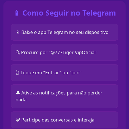
📱 Como Seguir no Telegram
📱 Baixe o app Telegram no seu dispositivo
🔍 Procure por "@777Tiger VipOficial"
👆 Toque em "Entrar" ou "Join"
🔔 Ative as notificações para não perder
nada
💬 Participe das conversas e interaja