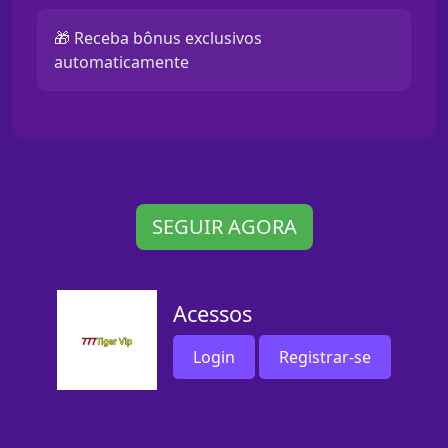
🎁 Receba bônus exclusivos
automaticamente
SEGUIR AGORA
Acessos
Login
Registrar-se