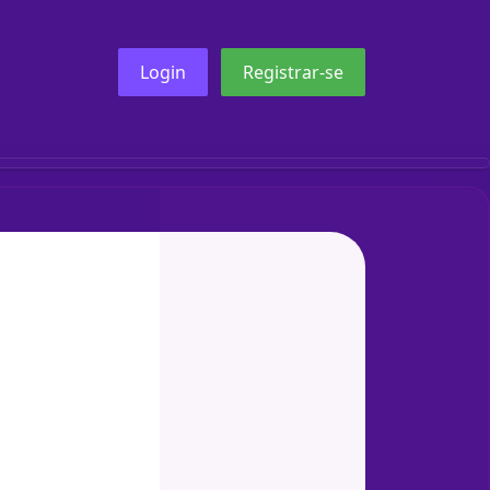
Login
Registrar-se