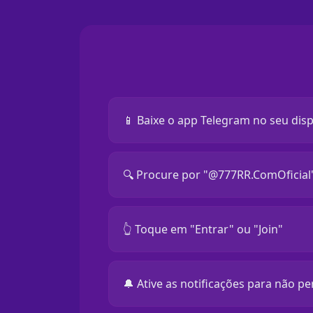
📱 Baixe o app Telegram no seu disp
🔍 Procure por "@777RR.ComOficial
👆 Toque em "Entrar" ou "Join"
🔔 Ative as notificações para não p