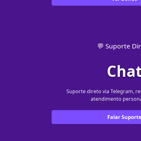
💬 Suporte Di
Cha
Suporte direto via Telegram, r
atendimento persona
Falar Suport