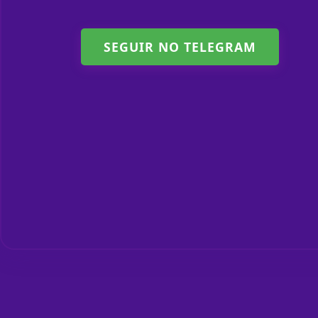
SEGUIR NO TELEGRAM