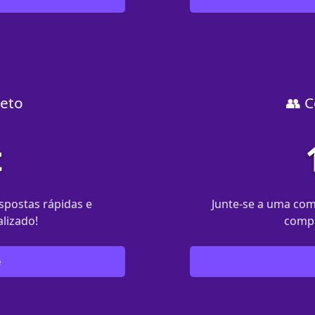
reto
👥 
t
espostas rápidas e
Junte-se a uma com
lizado!
compa
e