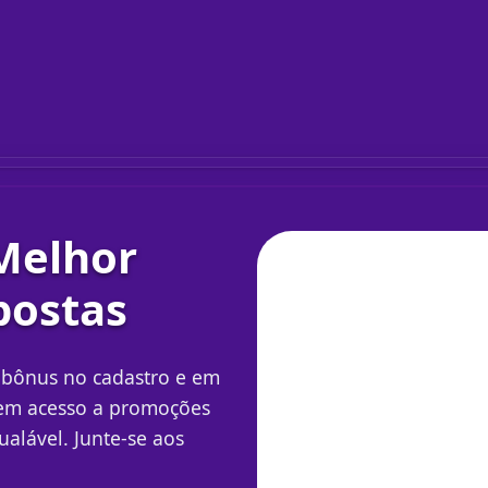
Melhor
postas
 bônus no cadastro e em
tem acesso a promoções
ualável. Junte-se aos