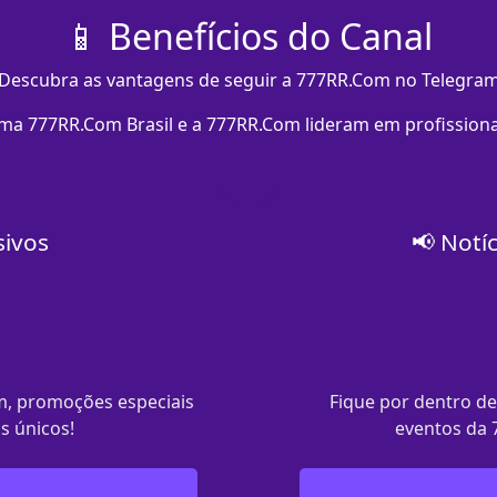
📱 Benefícios do Canal
Descubra as vantagens de seguir a 777RR.Com no Telegra
rma 777RR.Com Brasil e a 777RR.Com lideram em profission
sivos
📢 Notí
m, promoções especiais
Fique por dentro d
s únicos!
eventos da 