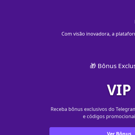
Com visão inovadora, a platafo
🎁 Bônus Exclu
VIP
Receba bônus exclusivos do Telegra
e códigos promocionai
Ver Bônus