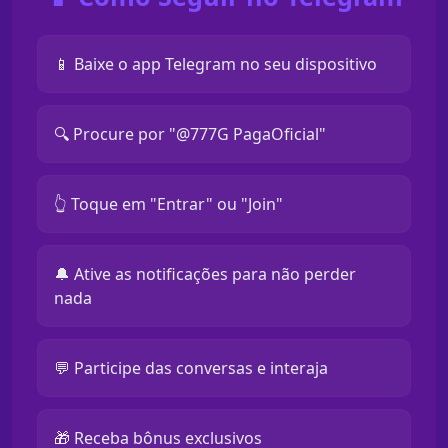
📱 Baixe o app Telegram no seu dispositivo
🔍 Procure por "@777G PagaOficial"
👆 Toque em "Entrar" ou "Join"
🔔 Ative as notificações para não perder
nada
💬 Participe das conversas e interaja
🎁 Receba bônus exclusivos