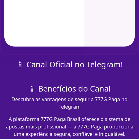
📱 Canal Oficial no Telegram!
📱 Benefícios do Canal
Descubra as vantagens de seguir a 777G Paga no
Telegram
A plataforma 777G Paga Brasil oferece o sistema de
apostas mais profissional — a 777G Paga proporciona
uma experiência segura, confiável e inigualável.