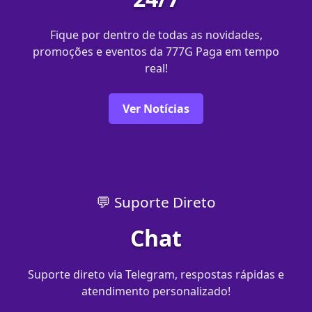
Fique por dentro de todas as novidades,
promoções e eventos da 777G Paga em tempo
real!
Ver Notícias
💬 Suporte Direto
Chat
Suporte direto via Telegram, respostas rápidas e
atendimento personalizado!