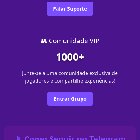
Falar Suporte
👥 Comunidade VIP
1000+
Junte-se a uma comunidade exclusiva de
jogadores e compartilhe experiências!
Entrar Grupo
📱 Como Seguir no Telegram