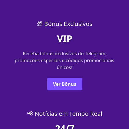
🎁 Bônus Exclusivos
VIP
Receba bônus exclusivos do Telegram,
promoções especiais e códigos promocionais
únicos!
Ver Bônus
📢 Notícias em Tempo Real
24/7