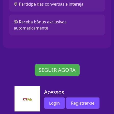
💬 Participe das conversas e interaja
🎁 Receba bônus exclusivos
automaticamente
SEGUIR AGORA
Acessos
Login
Registrar-se