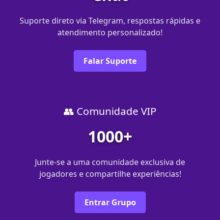
Suporte direto via Telegram, respostas rápidas e
atendimento personalizado!
Falar Suporte
👥 Comunidade VIP
1000+
Junte-se a uma comunidade exclusiva de
jogadores e compartilhe experiências!
Entrar Grupo