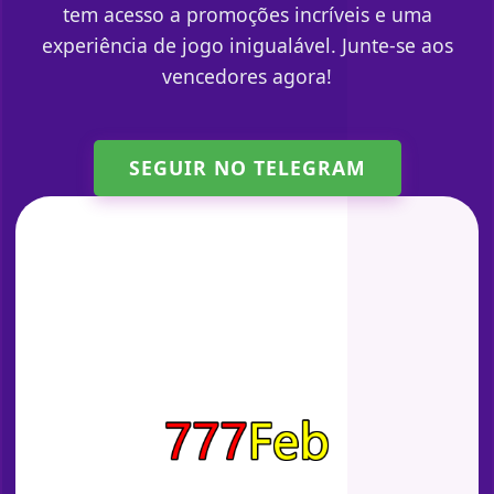
tem acesso a promoções incríveis e uma
experiência de jogo inigualável. Junte-se aos
vencedores agora!
SEGUIR NO TELEGRAM