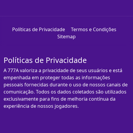
Políticas de Privacidade
Termos e Condições
Sitemap
Políticas de Privacidade
A 777A valoriza a privacidade de seus usuários e está
empenhada em proteger todas as informações
pessoais fornecidas durante o uso de nossos canais de
comunicação. Todos os dados coletados são utilizados
exclusivamente para fins de melhoria contínua da
experiência de nossos jogadores.