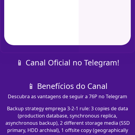
📱 Canal Oficial no Telegram!
📱 Benefícios do Canal
Descubra as vantagens de seguir a 76P no Telegram
Backup strategy emprega 3-2-1 rule: 3 copies de data
(production database, synchronous replica,
asynchronous backup), 2 different storage media (SSD
primary, HDD archival), 1 offsite copy (geographically