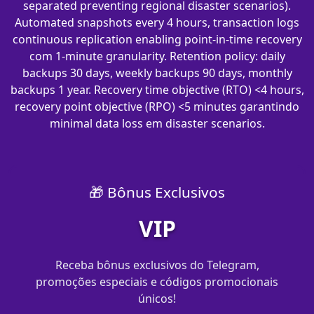
separated preventing regional disaster scenarios).
Automated snapshots every 4 hours, transaction logs
continuous replication enabling point-in-time recovery
com 1-minute granularity. Retention policy: daily
backups 30 days, weekly backups 90 days, monthly
backups 1 year. Recovery time objective (RTO) <4 hours,
recovery point objective (RPO) <5 minutes garantindo
minimal data loss em disaster scenarios.
🎁 Bônus Exclusivos
VIP
Receba bônus exclusivos do Telegram,
promoções especiais e códigos promocionais
únicos!