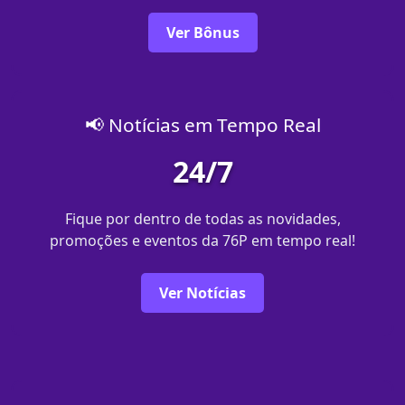
Ver Bônus
📢 Notícias em Tempo Real
24/7
Fique por dentro de todas as novidades,
promoções e eventos da 76P em tempo real!
Ver Notícias