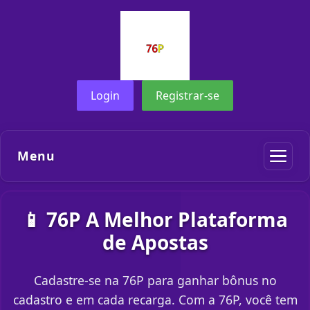
Login
Registrar-se
Menu
📱 76P A Melhor Plataforma
de Apostas
Cadastre-se na 76P para ganhar bônus no
cadastro e em cada recarga. Com a 76P, você tem