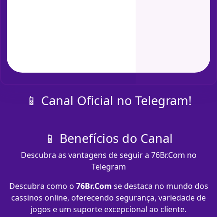
📱 Canal Oficial no Telegram!
📱 Benefícios do Canal
Descubra as vantagens de seguir a 76Br.Com no
Telegram
Descubra como o
76Br.Com
se destaca no mundo dos
cassinos online, oferecendo segurança, variedade de
jogos e um suporte excepcional ao cliente.