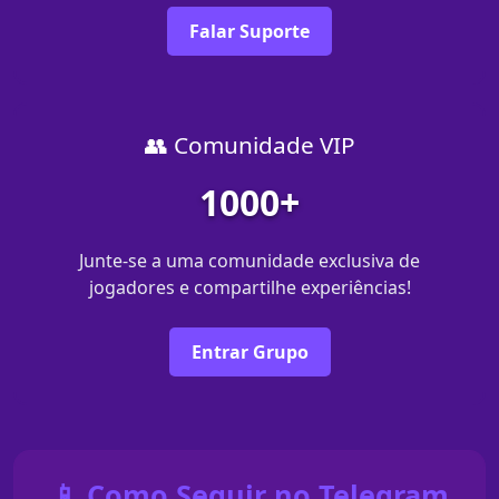
Falar Suporte
👥 Comunidade VIP
1000+
Junte-se a uma comunidade exclusiva de
jogadores e compartilhe experiências!
Entrar Grupo
📱 Como Seguir no Telegram