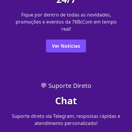
Fique por dentro de todas as novidades,
promoções e eventos da 76Br.Com em tempo
real!
Ver Notícias
💬 Suporte Direto
Chat
Suporte direto via Telegram, respostas rápidas e
atendimento personalizado!