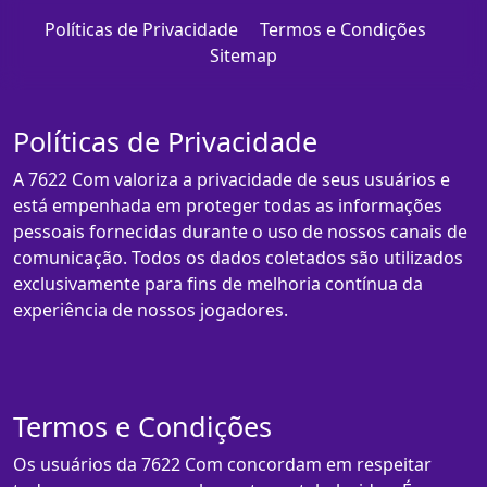
Políticas de Privacidade
Termos e Condições
Sitemap
Políticas de Privacidade
A 7622 Com valoriza a privacidade de seus usuários e
está empenhada em proteger todas as informações
pessoais fornecidas durante o uso de nossos canais de
comunicação. Todos os dados coletados são utilizados
exclusivamente para fins de melhoria contínua da
experiência de nossos jogadores.
Termos e Condições
Os usuários da 7622 Com concordam em respeitar