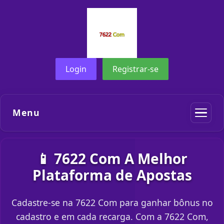
Login
Registrar-se
Menu
📱 7622 Com A Melhor
Plataforma de Apostas
Cadastre-se na 7622 Com para ganhar bônus no
cadastro e em cada recarga. Com a 7622 Com,