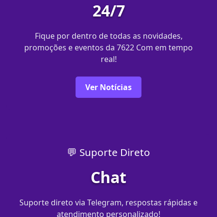
24/7
Fique por dentro de todas as novidades,
promoções e eventos da 7622 Com em tempo
real!
Ver Notícias
💬 Suporte Direto
Chat
Suporte direto via Telegram, respostas rápidas e
atendimento personalizado!