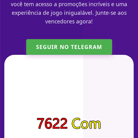
você tem acesso a promoções incríveis e uma
experiência de jogo inigualável. Junte-se aos
vencedores agora!
SEGUIR NO TELEGRAM