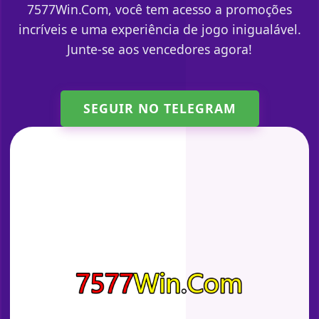
7577Win.Com, você tem acesso a promoções
incríveis e uma experiência de jogo inigualável.
Junte-se aos vencedores agora!
SEGUIR NO TELEGRAM