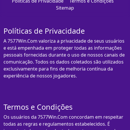
Políticas de Privacidade
Termos e Condições
Sitemap
Políticas de Privacidade
A 7577Win.Com valoriza a privacidade de seus usuários
e está empenhada em proteger todas as informações
pessoais fornecidas durante o uso de nossos canais de
comunicação. Todos os dados coletados são utilizados
exclusivamente para fins de melhoria contínua da
experiência de nossos jogadores.
Termos e Condições
Os usuários da 7577Win.Com concordam em respeitar
todas as regras e regulamentos estabelecidos. É