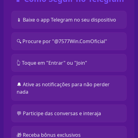
📱 Baixe o app Telegram no seu dispositivo
🔍 Procure por "@7577Win.ComOficial"
👆 Toque em "Entrar" ou "Join"
🔔 Ative as notificações para não perder
nada
💬 Participe das conversas e interaja
🎁 Receba bônus exclusivos