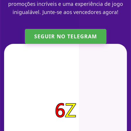
promoções incríveis e uma experiência de jogo
inigualável. Junte-se aos vencedores agora!
SEGUIR NO TELEGRAM