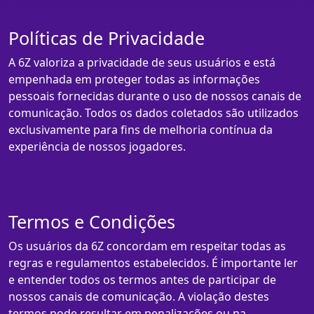
Políticas de Privacidade
A 6Z valoriza a privacidade de seus usuários e está
empenhada em proteger todas as informações
pessoais fornecidas durante o uso de nossos canais de
comunicação. Todos os dados coletados são utilizados
exclusivamente para fins de melhoria contínua da
experiência de nossos jogadores.
Termos e Condições
Os usuários da 6Z concordam em respeitar todas as
regras e regulamentos estabelecidos. É importante ler
e entender todos os termos antes de participar de
nossos canais de comunicação. A violação destes
termos pode resultar em penalizações ou na