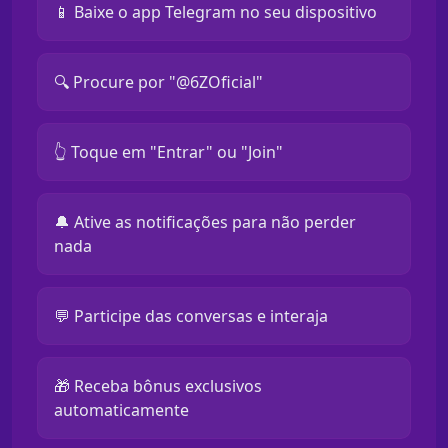
📱 Baixe o app Telegram no seu dispositivo
🔍 Procure por "@6ZOficial"
👆 Toque em "Entrar" ou "Join"
🔔 Ative as notificações para não perder
nada
💬 Participe das conversas e interaja
🎁 Receba bônus exclusivos
automaticamente