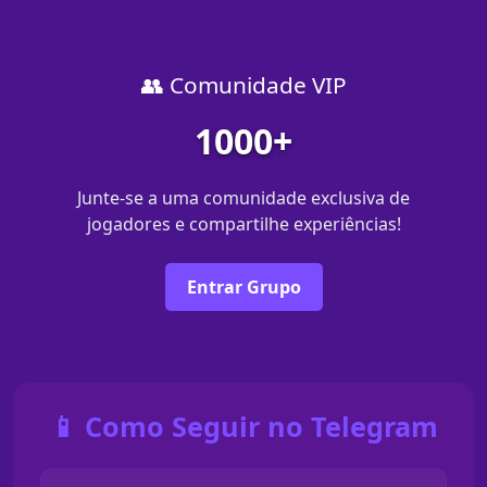
👥 Comunidade VIP
1000+
Junte-se a uma comunidade exclusiva de
jogadores e compartilhe experiências!
Entrar Grupo
📱 Como Seguir no Telegram