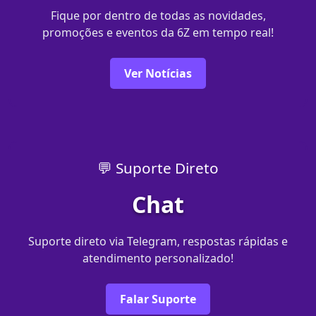
Fique por dentro de todas as novidades,
promoções e eventos da 6Z em tempo real!
Ver Notícias
💬 Suporte Direto
Chat
Suporte direto via Telegram, respostas rápidas e
atendimento personalizado!
Falar Suporte