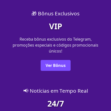
🎁 Bônus Exclusivos
VIP
Receba bônus exclusivos do Telegram,
promoções especiais e códigos promocionais
únicos!
Ver Bônus
📢 Notícias em Tempo Real
24/7