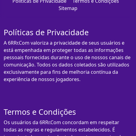
Políticas de Privacidade
Termos e Condições
Sitemap
Políticas de Privacidade
A 6RRr.Com valoriza a privacidade de seus usuários e
está empenhada em proteger todas as informações
pessoais fornecidas durante o uso de nossos canais de
comunicação. Todos os dados coletados são utilizados
exclusivamente para fins de melhoria contínua da
experiência de nossos jogadores.
Termos e Condições
Os usuários da 6RRr.Com concordam em respeitar
todas as regras e regulamentos estabelecidos. É