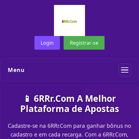
Login
Registrar-se
Menu
📱 6RRr.Com A Melhor
Plataforma de Apostas
Cadastre-se na 6RRr.Com para ganhar bônus no
cadastro e em cada recarga. Com a 6RRr.Com,