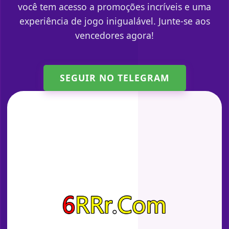
você tem acesso a promoções incríveis e uma
experiência de jogo inigualável. Junte-se aos
vencedores agora!
SEGUIR NO TELEGRAM