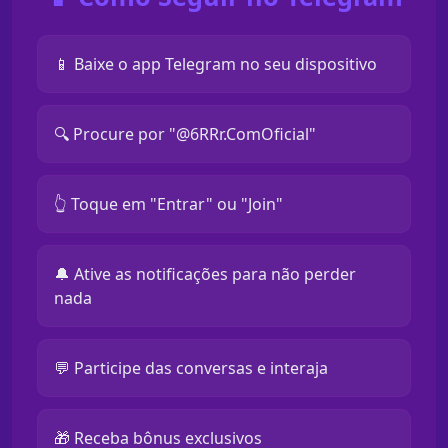
📱 Baixe o app Telegram no seu dispositivo
🔍 Procure por "@6RRr.ComOficial"
👆 Toque em "Entrar" ou "Join"
🔔 Ative as notificações para não perder
nada
💬 Participe das conversas e interaja
🎁 Receba bônus exclusivos