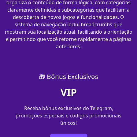
organiza o conteúdo de forma lógica, com categorias
claramente definidas e subcategorias que facilitam a
descoberta de novos jogos e funcionalidades. O
sistema de navegação inclui breadcrumbs que
mostram sua localização atual, facilitando a orientação
e permitindo que você retorne rapidamente a páginas
anteriores.
🎁 Bônus Exclusivos
VIP
Receba bônus exclusivos do Telegram,
promoções especiais e códigos promocionais
únicos!