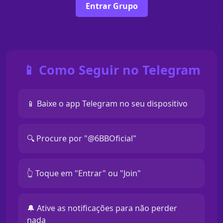
Entrar Grupo
📱 Como Seguir no Telegram
📱 Baixe o app Telegram no seu dispositivo
🔍 Procure por "@6BBOficial"
👆 Toque em "Entrar" ou "Join"
🔔 Ative as notificações para não perder
nada