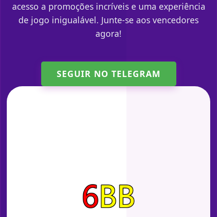
acesso a promoções incríveis e uma experiência
de jogo inigualável. Junte-se aos vencedores
agora!
SEGUIR NO TELEGRAM