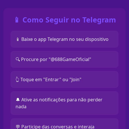
📱 Como Seguir no Telegram
📱 Baixe o app Telegram no seu dispositivo
🔍 Procure por "@688GameOficial"
👆 Toque em "Entrar" ou "Join"
🔔 Ative as notificações para não perder
nada
💬 Participe das conversas e interaja