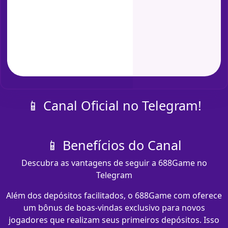
📱 Canal Oficial no Telegram!
📱 Benefícios do Canal
Descubra as vantagens de seguir a 688Game no
Telegram
Além dos depósitos facilitados, o 688Game com​ oferece
um bônus de boas-vindas exclusivo para novos
jogadores que realizam seus primeiros depósitos. Isso