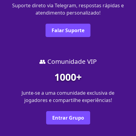
Suporte direto via Telegram, respostas rápidas e
atendimento personalizado!
Falar Suporte
👥 Comunidade VIP
1000+
Junte-se a uma comunidade exclusiva de
jogadores e compartilhe experiências!
Entrar Grupo