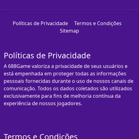
Políticas de Privacidade
Termos e Condições
Sitemap
Políticas de Privacidade
A 688Game valoriza a privacidade de seus usuários e
está empenhada em proteger todas as informações
pessoais fornecidas durante o uso de nossos canais de
comunicação. Todos os dados coletados são utilizados
exclusivamente para fins de melhoria contínua da
experiência de nossos jogadores.
Termos e Condições