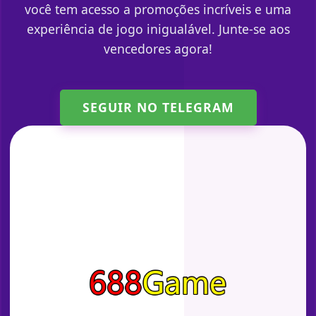
você tem acesso a promoções incríveis e uma
experiência de jogo inigualável. Junte-se aos
vencedores agora!
SEGUIR NO TELEGRAM