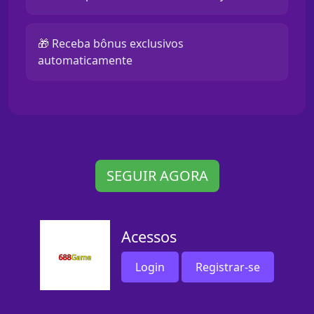
🎁 Receba bônus exclusivos
automaticamente
SEGUIR AGORA
Acessos
Login
Registrar-se