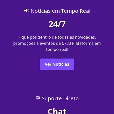
📢 Notícias em Tempo Real
24/7
Fique por dentro de todas as novidades,
promoções e eventos da 6733 Plataforma em
tempo real!
Ver Notícias
💬 Suporte Direto
Chat