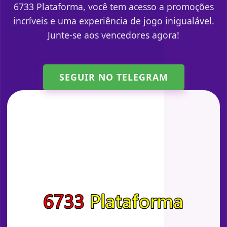
6733 Plataforma, você tem acesso a promoções
incríveis e uma experiência de jogo inigualável.
Junte-se aos vencedores agora!
SEGUIR NO TELEGRAM