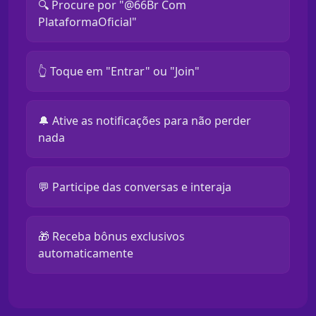
🔍 Procure por "@66Br Com
PlataformaOficial"
👆 Toque em "Entrar" ou "Join"
🔔 Ative as notificações para não perder
nada
💬 Participe das conversas e interaja
🎁 Receba bônus exclusivos
automaticamente