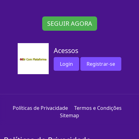
SEGUIR AGORA
Acessos
Login
Registrar-se
Políticas de Privacidade
Termos e Condições
Sitemap