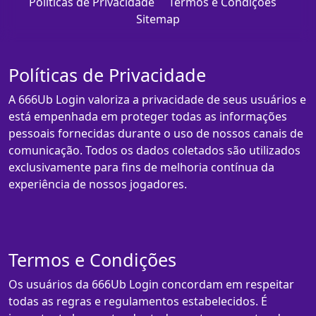
Políticas de Privacidade
Termos e Condições
Sitemap
Políticas de Privacidade
A 666Ub Login valoriza a privacidade de seus usuários e
está empenhada em proteger todas as informações
pessoais fornecidas durante o uso de nossos canais de
comunicação. Todos os dados coletados são utilizados
exclusivamente para fins de melhoria contínua da
experiência de nossos jogadores.
Termos e Condições
Os usuários da 666Ub Login concordam em respeitar
todas as regras e regulamentos estabelecidos. É