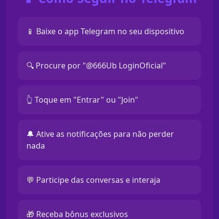
📱 Baixe o app Telegram no seu dispositivo
🔍 Procure por "@666Ub LoginOficial"
👆 Toque em "Entrar" ou "Join"
🔔 Ative as notificações para não perder
nada
💬 Participe das conversas e interaja
🎁 Receba bônus exclusivos