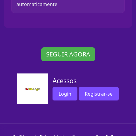
automaticamente
SEGUIR AGORA
Acessos
Login
Registrar-se