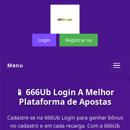
Login
Registrar-se
Menu
📱 666Ub Login A Melhor
Plataforma de Apostas
Cadastre-se na 666Ub Login para ganhar bônus
no cadastro e em cada recarga. Com a 666Ub