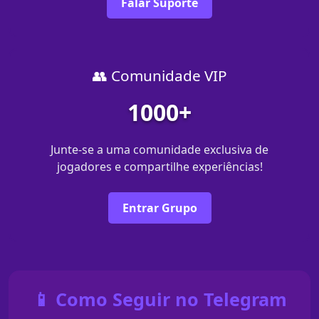
Falar Suporte
👥 Comunidade VIP
1000+
Junte-se a uma comunidade exclusiva de
jogadores e compartilhe experiências!
Entrar Grupo
📱 Como Seguir no Telegram