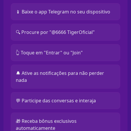
📱 Baixe o app Telegram no seu dispositivo
🔍 Procure por "@6666 TigerOficial"
👆 Toque em "Entrar" ou "Join"
🔔 Ative as notificações para não perder
nada
💬 Participe das conversas e interaja
🎁 Receba bônus exclusivos
automaticamente