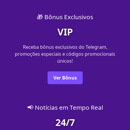
🎁 Bônus Exclusivos
VIP
Receba bônus exclusivos do Telegram,
promoções especiais e códigos promocionais
únicos!
Ver Bônus
📢 Notícias em Tempo Real
24/7