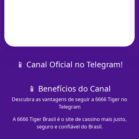
📱 Canal Oficial no Telegram!
📱 Benefícios do Canal
Descubra as vantagens de seguir a 6666 Tiger no
Telegram
A 6666 Tiger Brasil é o site de cassino mais justo,
seguro e confiável do Brasil.