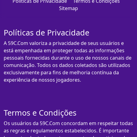
Políticas de Privacidade
Termos e Condições
Sitemap
Políticas de Privacidade
A 59C.Com valoriza a privacidade de seus usuários e
está empenhada em proteger todas as informações
pessoais fornecidas durante o uso de nossos canais de
comunicação. Todos os dados coletados são utilizados
exclusivamente para fins de melhoria contínua da
experiência de nossos jogadores.
Termos e Condições
Os usuários da 59C.Com concordam em respeitar todas
as regras e regulamentos estabelecidos. É importante