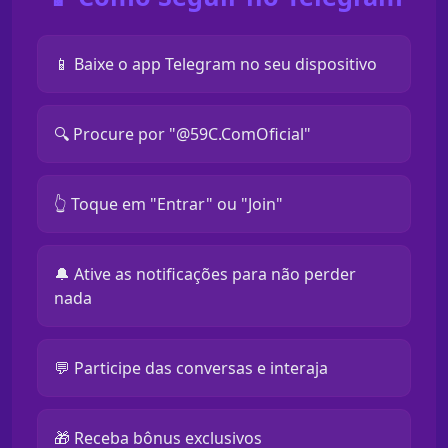
📱 Baixe o app Telegram no seu dispositivo
🔍 Procure por "@59C.ComOficial"
👆 Toque em "Entrar" ou "Join"
🔔 Ative as notificações para não perder
nada
💬 Participe das conversas e interaja
🎁 Receba bônus exclusivos