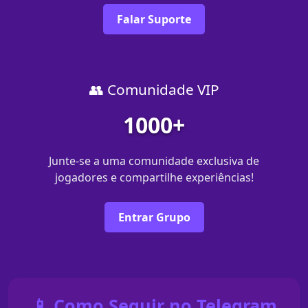
Falar Suporte
👥 Comunidade VIP
1000+
Junte-se a uma comunidade exclusiva de
jogadores e compartilhe experiências!
Entrar Grupo
📱 Como Seguir no Telegram