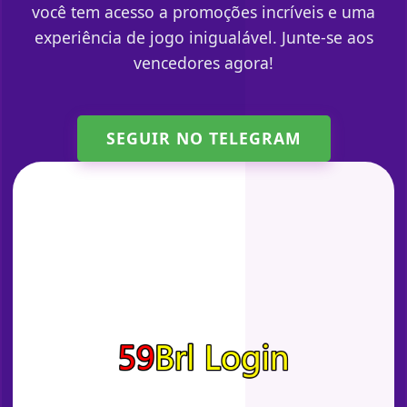
você tem acesso a promoções incríveis e uma
experiência de jogo inigualável. Junte-se aos
vencedores agora!
SEGUIR NO TELEGRAM