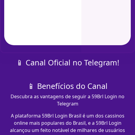
📱 Canal Oficial no Telegram!
📱 Benefícios do Canal
Descubra as vantagens de seguir a 59Brl Login no
Telegram
A plataforma 59Brl Login Brasil é um dos cassinos
online mais populares do Brasil, e a 59Brl Login
alcançou um feito notável de milhares de usuários