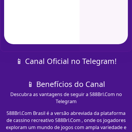
📱 Canal Oficial no Telegram!
📱 Benefícios do Canal
Descubra as vantagens de seguir a 588Brl.Com no
Telegram
588Brl.Com Brasil é a versão abreviada da plataforma
de cassino recreativo 588Brl.Com , onde os jogadores
exploram um mundo de jogos com ampla variedade e