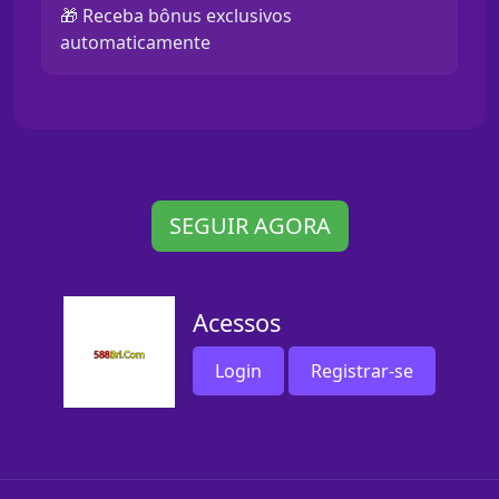
🎁 Receba bônus exclusivos
automaticamente
SEGUIR AGORA
Acessos
Login
Registrar-se