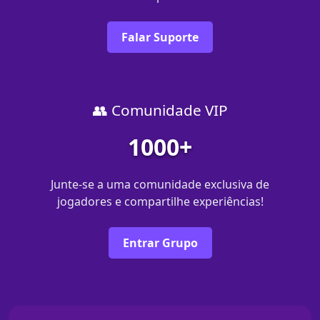
Falar Suporte
👥 Comunidade VIP
1000+
Junte-se a uma comunidade exclusiva de
jogadores e compartilhe experiências!
Entrar Grupo