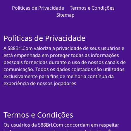
Políticas de Privacidade
Termos e Condições
Sitemap
Políticas de Privacidade
A 588Brl.Com valoriza a privacidade de seus usuários e
está empenhada em proteger todas as informações
pessoais fornecidas durante o uso de nossos canais de
comunicação. Todos os dados coletados são utilizados
exclusivamente para fins de melhoria contínua da
experiência de nossos jogadores.
Termos e Condições
Os usuários da 588Brl.Com concordam em respeitar