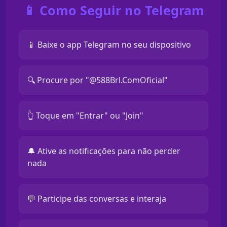
📱 Como Seguir no Telegram
📱 Baixe o app Telegram no seu dispositivo
🔍 Procure por "@588Brl.ComOficial"
👆 Toque em "Entrar" ou "Join"
🔔 Ative as notificações para não perder
nada
💬 Participe das conversas e interaja