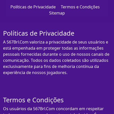
Políticas de Privacidade
Termos e Condições
Sitemap
Políticas de Privacidade
A 567Brl.Com valoriza a privacidade de seus usuários e
está empenhada em proteger todas as informações
pessoais fornecidas durante o uso de nossos canais de
comunicação. Todos os dados coletados são utilizados
exclusivamente para fins de melhoria contínua da
experiência de nossos jogadores.
Termos e Condições
Os usuários da 567Brl.Com concordam em respeitar