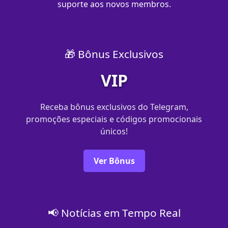
suporte aos novos membros.
🎁 Bônus Exclusivos
VIP
Receba bônus exclusivos do Telegram,
promoções especiais e códigos promocionais
únicos!
Ver Bônus
📢 Notícias em Tempo Real