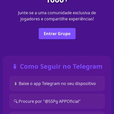
Junte-se a uma comunidade exclusiva de
jogadores e compartilhe experiências!
Entrar Grupo
📱 Como Seguir no Telegram
📱 Baixe o app Telegram no seu dispositivo
🔍 Procure por "@55Pg APPOficial"