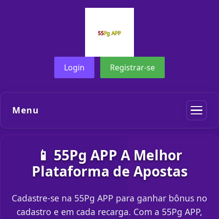
Login
Registrar-se
Menu
📱 55Pg APP A Melhor
Plataforma de Apostas
Cadastre-se na 55Pg APP para ganhar bônus no
cadastro e em cada recarga. Com a 55Pg APP,