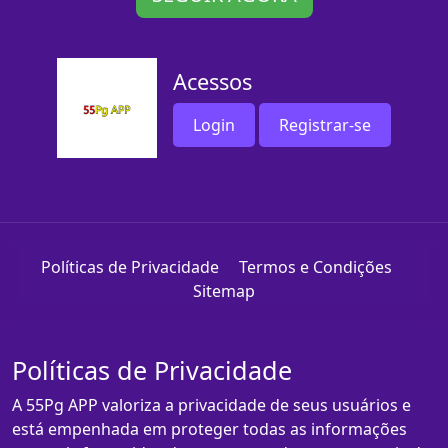
Acessos
Login
Registrar-se
Políticas de Privacidade
Termos e Condições
Sitemap
Políticas de Privacidade
A 55Pg APP valoriza a privacidade de seus usuários e
está empenhada em proteger todas as informações