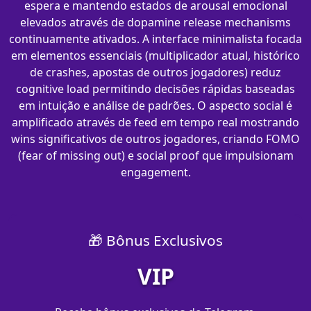
espera e mantendo estados de arousal emocional
elevados através de dopamine release mechanisms
continuamente ativados. A interface minimalista focada
em elementos essenciais (multiplicador atual, histórico
de crashes, apostas de outros jogadores) reduz
cognitive load permitindo decisões rápidas baseadas
em intuição e análise de padrões. O aspecto social é
amplificado através de feed em tempo real mostrando
wins significativos de outros jogadores, criando FOMO
(fear of missing out) e social proof que impulsionam
engagement.
🎁 Bônus Exclusivos
VIP