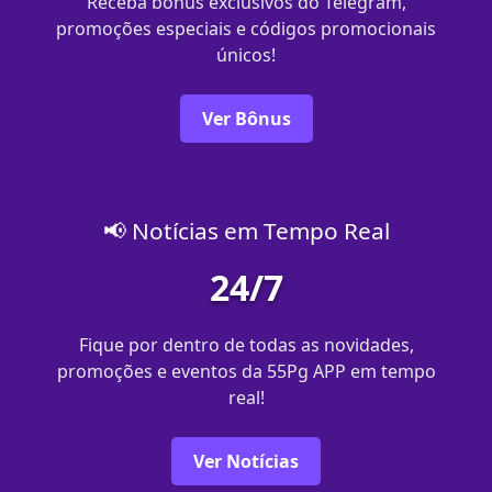
Receba bônus exclusivos do Telegram,
promoções especiais e códigos promocionais
únicos!
Ver Bônus
📢 Notícias em Tempo Real
24/7
Fique por dentro de todas as novidades,
promoções e eventos da 55Pg APP em tempo
real!
Ver Notícias