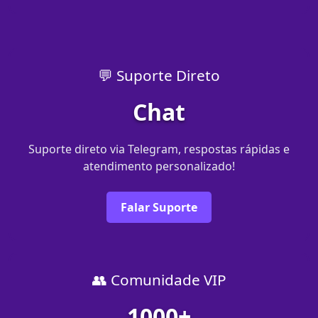
💬 Suporte Direto
Chat
Suporte direto via Telegram, respostas rápidas e
atendimento personalizado!
Falar Suporte
👥 Comunidade VIP
1000+