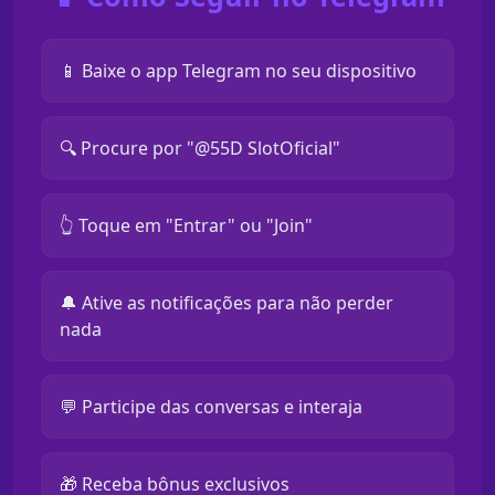
📱 Baixe o app Telegram no seu dispositivo
🔍 Procure por "@55D SlotOficial"
👆 Toque em "Entrar" ou "Join"
🔔 Ative as notificações para não perder
nada
💬 Participe das conversas e interaja
🎁 Receba bônus exclusivos