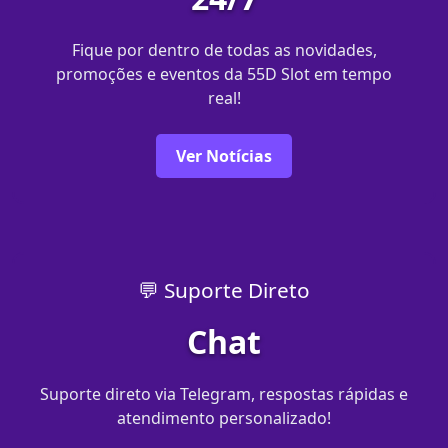
Fique por dentro de todas as novidades,
promoções e eventos da 55D Slot em tempo
real!
Ver Notícias
💬 Suporte Direto
Chat
Suporte direto via Telegram, respostas rápidas e
atendimento personalizado!