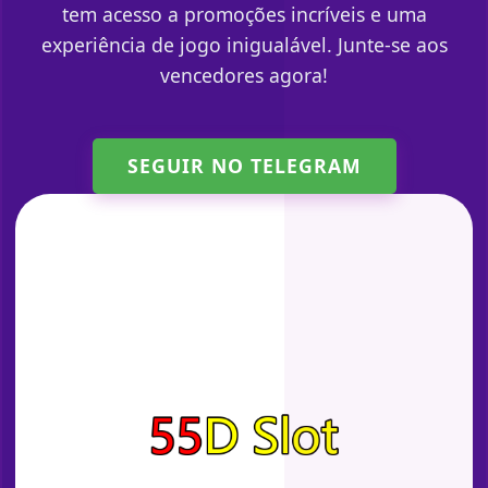
tem acesso a promoções incríveis e uma
experiência de jogo inigualável. Junte-se aos
vencedores agora!
SEGUIR NO TELEGRAM