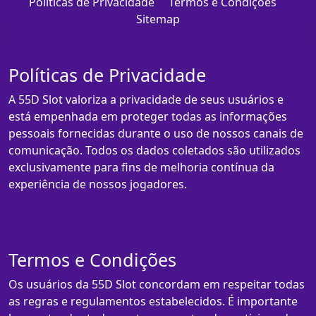
Políticas de Privacidade
Termos e Condições
Sitemap
Políticas de Privacidade
A 55D Slot valoriza a privacidade de seus usuários e
está empenhada em proteger todas as informações
pessoais fornecidas durante o uso de nossos canais de
comunicação. Todos os dados coletados são utilizados
exclusivamente para fins de melhoria contínua da
experiência de nossos jogadores.
Termos e Condições
Os usuários da 55D Slot concordam em respeitar todas
as regras e regulamentos estabelecidos. É importante