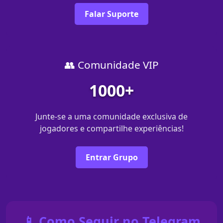
Falar Suporte
👥 Comunidade VIP
1000+
Junte-se a uma comunidade exclusiva de
jogadores e compartilhe experiências!
Entrar Grupo
📱 Como Seguir no Telegram