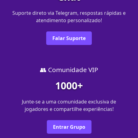
Suporte direto via Telegram, respostas rápidas e
atendimento personalizado!
Falar Suporte
👥 Comunidade VIP
1000+
Junte-se a uma comunidade exclusiva de
jogadores e compartilhe experiências!
Entrar Grupo