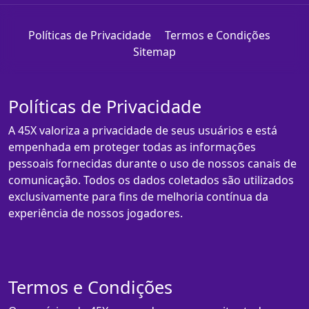
Políticas de Privacidade
Termos e Condições
Sitemap
Políticas de Privacidade
A 45X valoriza a privacidade de seus usuários e está
empenhada em proteger todas as informações
pessoais fornecidas durante o uso de nossos canais de
comunicação. Todos os dados coletados são utilizados
exclusivamente para fins de melhoria contínua da
experiência de nossos jogadores.
Termos e Condições