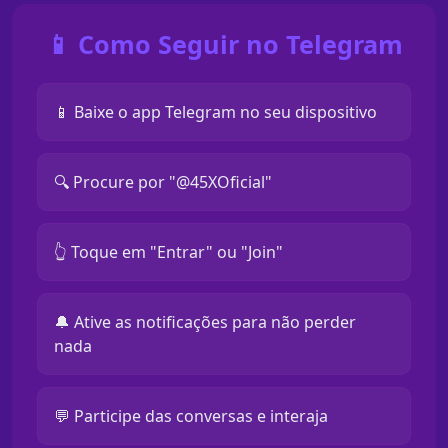
📱 Como Seguir no Telegram
📱 Baixe o app Telegram no seu dispositivo
🔍 Procure por "@45XOficial"
👆 Toque em "Entrar" ou "Join"
🔔 Ative as notificações para não perder
nada
💬 Participe das conversas e interaja