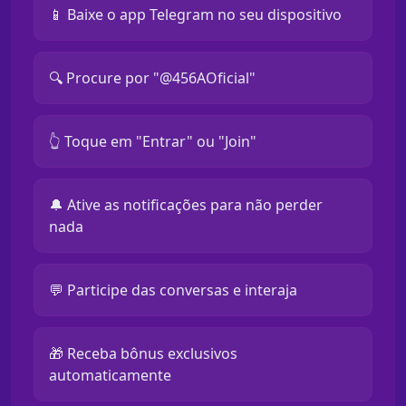
📱 Baixe o app Telegram no seu dispositivo
🔍 Procure por "@456AOficial"
👆 Toque em "Entrar" ou "Join"
🔔 Ative as notificações para não perder
nada
💬 Participe das conversas e interaja
🎁 Receba bônus exclusivos
automaticamente