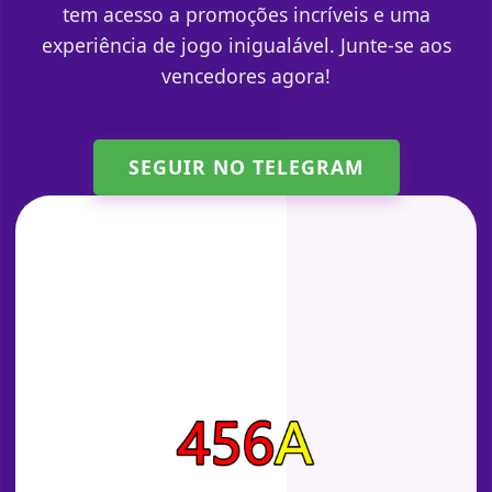
tem acesso a promoções incríveis e uma
experiência de jogo inigualável. Junte-se aos
vencedores agora!
SEGUIR NO TELEGRAM