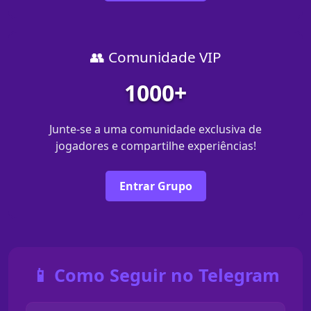
👥 Comunidade VIP
1000+
Junte-se a uma comunidade exclusiva de
jogadores e compartilhe experiências!
Entrar Grupo
📱 Como Seguir no Telegram