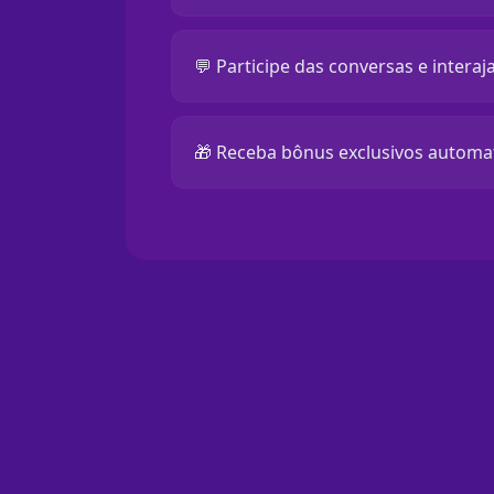
💬 Participe das conversas e interaj
🎁 Receba bônus exclusivos autom