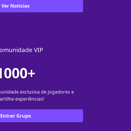
Ver Notícias
Comunidade VIP
1000+
unidade exclusiva de jogadores e
rtilhe experiências!
Entrar Grupo