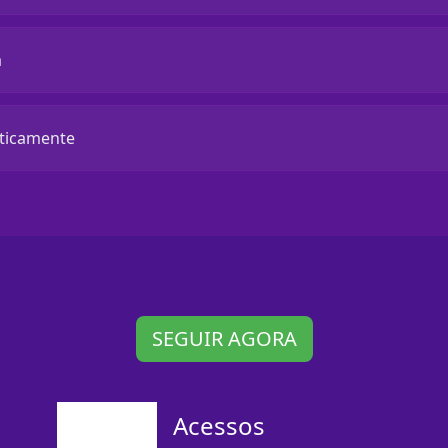
a
aticamente
SEGUIR AGORA
Acessos