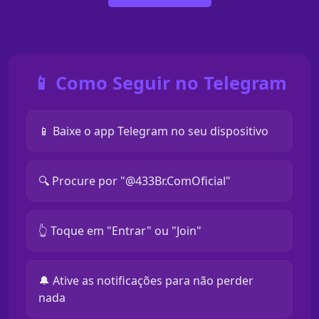
📱 Como Seguir no Telegram
📱 Baixe o app Telegram no seu dispositivo
🔍 Procure por "@433Br.ComOficial"
👆 Toque em "Entrar" ou "Join"
🔔 Ative as notificações para não perder
nada