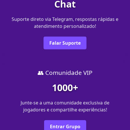
Chat
Suporte direto via Telegram, respostas rápidas e
atendimento personalizado!
Falar Suporte
👥 Comunidade VIP
1000+
Junte-se a uma comunidade exclusiva de
jogadores e compartilhe experiências!
Entrar Grupo