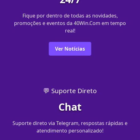
Fique por dentro de todas as novidades,
promoções e eventos da 40Win.Com em tempo
real!
Ver Notícias
💬 Suporte Direto
Chat
Suporte direto via Telegram, respostas rápidas e
atendimento personalizado!