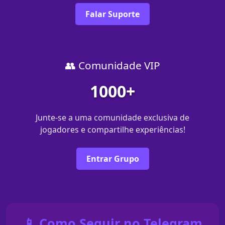
Falar Suporte
👥 Comunidade VIP
1000+
Junte-se a uma comunidade exclusiva de
jogadores e compartilhe experiências!
Entrar Grupo
📱 Como Seguir no Telegram