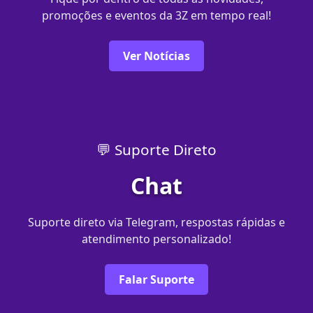
promoções e eventos da 3Z em tempo real!
Ver Notícias
💬 Suporte Direto
Chat
Suporte direto via Telegram, respostas rápidas e
atendimento personalizado!
Falar Suporte