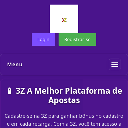
Login
Registrar-se
Menu
📱 3Z A Melhor Plataforma de
Apostas
Cadastre-se na 3Z para ganhar bônus no cadastro
e em cada recarga. Com a 3Z, você tem acesso a