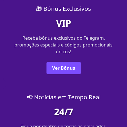
🎁 Bônus Exclusivos
VIP
Receba bônus exclusivos do Telegram,
promoções especiais e códigos promocionais
únicos!
Ver Bônus
📢 Notícias em Tempo Real
24/7
Fique por dentro de todas as novidades,