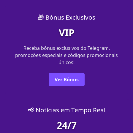
🎁 Bônus Exclusivos
VIP
Receba bônus exclusivos do Telegram,
promoções especiais e códigos promocionais
únicos!
Ver Bônus
📢 Notícias em Tempo Real
24/7