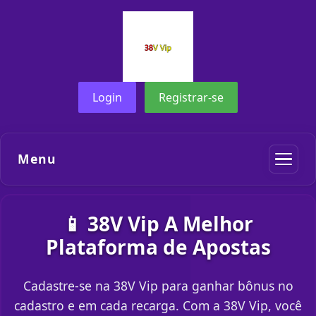
Login
Registrar-se
Menu
📱 38V Vip A Melhor
Plataforma de Apostas
Cadastre-se na 38V Vip para ganhar bônus no
cadastro e em cada recarga. Com a 38V Vip, você