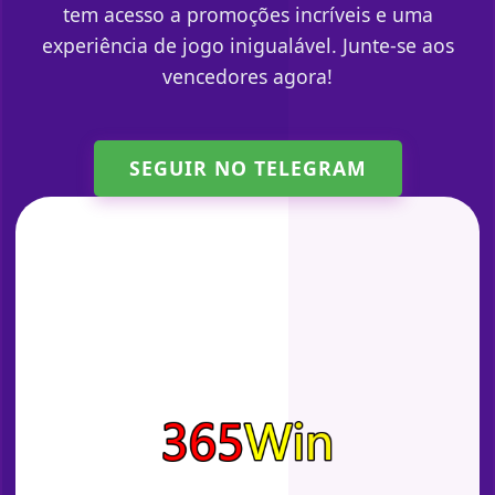
tem acesso a promoções incríveis e uma
experiência de jogo inigualável. Junte-se aos
vencedores agora!
SEGUIR NO TELEGRAM