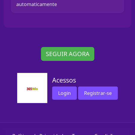
automaticamente
SEGUIR AGORA
Acessos
Login
Registrar-se