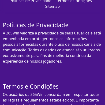
Políticas de Privacidade
Termos e Condições
Sitemap
Políticas de Privacidade
A 365Win valoriza a privacidade de seus usuários e está
empenhada em proteger todas as informações
pessoais fornecidas durante o uso de nossos canais de
comunicação. Todos os dados coletados são utilizados
exclusivamente para fins de melhoria contínua da
experiência de nossos jogadores.
Termos e Condições
Os usuários da 365Win concordam em respeitar todas
as regras e regulamentos estabelecidos. É importante