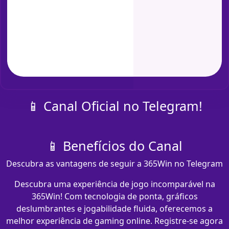
📱 Canal Oficial no Telegram!
📱 Benefícios do Canal
Descubra as vantagens de seguir a 365Win no Telegram
Descubra uma experiência de jogo incomparável na
365Win! Com tecnologia de ponta, gráficos
deslumbrantes e jogabilidade fluida, oferecemos a
melhor experiência de gaming online. Registre-se agora