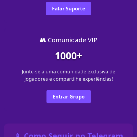
Falar Suporte
👥 Comunidade VIP
1000+
Junte-se a uma comunidade exclusiva de
jogadores e compartilhe experiências!
Entrar Grupo
📱 Como Seguir no Telegram