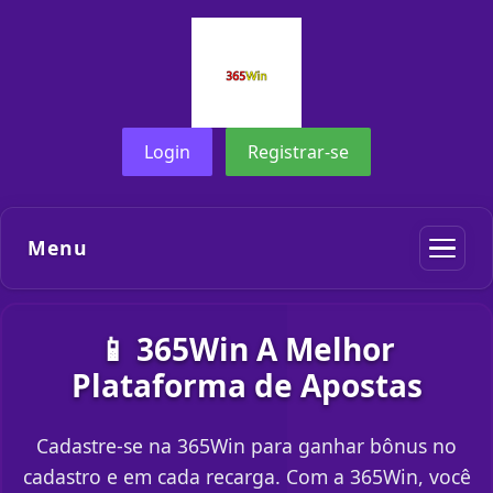
Login
Registrar-se
Menu
📱 365Win A Melhor
Plataforma de Apostas
Cadastre-se na 365Win para ganhar bônus no
cadastro e em cada recarga. Com a 365Win, você