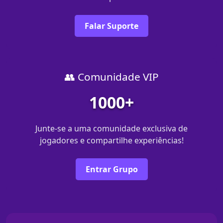
Falar Suporte
👥 Comunidade VIP
1000+
Junte-se a uma comunidade exclusiva de
jogadores e compartilhe experiências!
Entrar Grupo