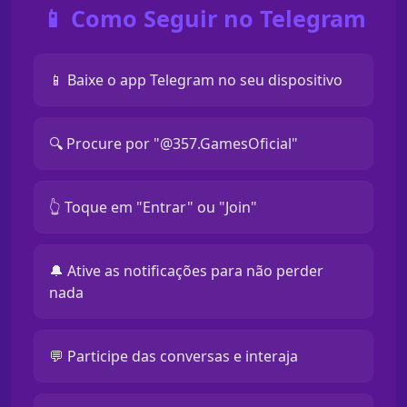
📱 Como Seguir no Telegram
📱 Baixe o app Telegram no seu dispositivo
🔍 Procure por "@357.GamesOficial"
👆 Toque em "Entrar" ou "Join"
🔔 Ative as notificações para não perder
nada
💬 Participe das conversas e interaja