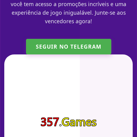
você tem acesso a promoções incríveis e uma
experiência de jogo inigualável. Junte-se aos
vencedores agora!
SEGUIR NO TELEGRAM