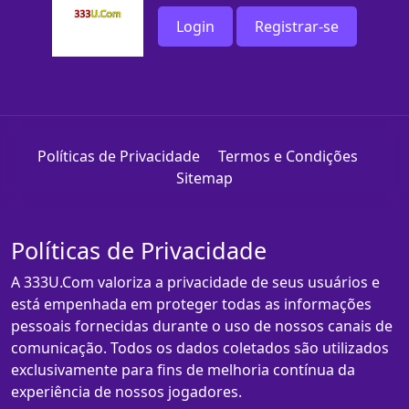
Login
Registrar-se
Políticas de Privacidade
Termos e Condições
Sitemap
Políticas de Privacidade
A 333U.Com valoriza a privacidade de seus usuários e
está empenhada em proteger todas as informações
pessoais fornecidas durante o uso de nossos canais de
comunicação. Todos os dados coletados são utilizados
exclusivamente para fins de melhoria contínua da
experiência de nossos jogadores.