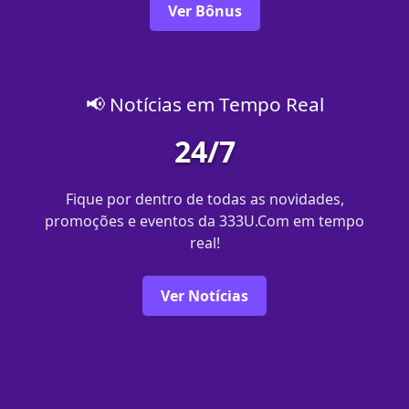
Ver Bônus
📢 Notícias em Tempo Real
24/7
Fique por dentro de todas as novidades,
promoções e eventos da 333U.Com em tempo
real!
Ver Notícias