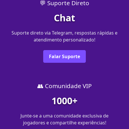
💬 Suporte Direto
Chat
Suporte direto via Telegram, respostas rápidas e
atendimento personalizado!
Falar Suporte
👥 Comunidade VIP
1000+
Junte-se a uma comunidade exclusiva de
jogadores e compartilhe experiências!