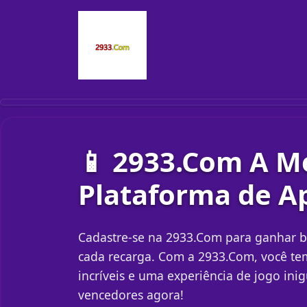
📱 2933.Com A M
Plataforma de A
Cadastre-se na 2933.Com para ganhar 
cada recarga. Com a 2933.Com, você t
incríveis e uma experiência de jogo inig
vencedores agora!