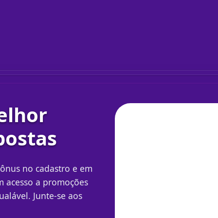
elhor
postas
bônus no cadastro e em
em acesso a promoções
ualável. Junte-se aos