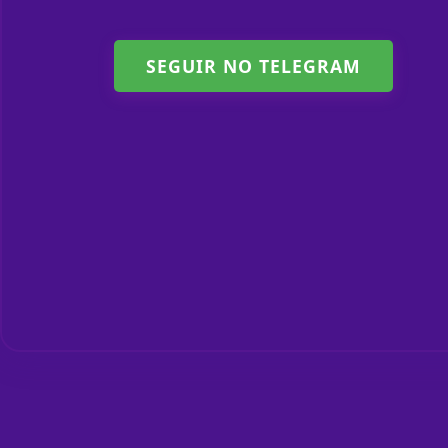
SEGUIR NO TELEGRAM