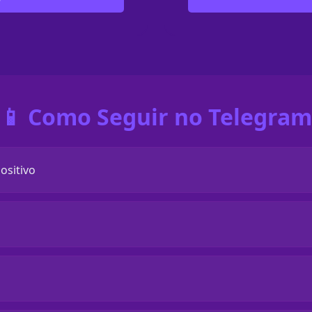
📱 Como Seguir no Telegram
ositivo