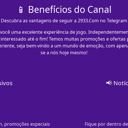
📱 Benefícios do Canal
Descubra as vantagens de seguir a 2933.Com no Telegram
ocê uma excelente experiência de jogo. Independentemente 
interessado até o fim! Temos muitas promoções e ofertas 
iente, seja bem-vindo a um mundo de emoção, com apenas
se a nós hoje mesmo!
sivos
📢 Notí
m, promoções especiais
Fique por dentro d