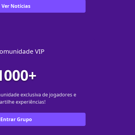
Ver Notícias
Comunidade VIP
1000+
unidade exclusiva de jogadores e
rtilhe experiências!
Entrar Grupo