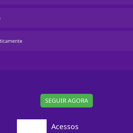
a
aticamente
SEGUIR AGORA
Acessos