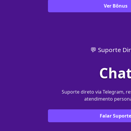
Ver Bônus
💬 Suporte Di
Cha
Suporte direto via Telegram, r
atendimento persona
Falar Suport