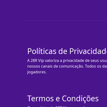
Políticas de Privacida
A 28R Vip valoriza a privacidade de seus u
nossos canais de comunicação. Todos os dad
jogadores.
Termos e Condições