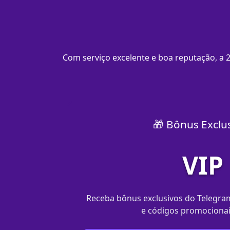
Com serviço excelente e boa reputação, a 2
🎁 Bônus Exclu
VIP
Receba bônus exclusivos do Telegra
e códigos promocionai