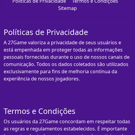
Políticas de Privacidade
Termos e Condições
Sitemap
Políticas de Privacidade
A 27Game valoriza a privacidade de seus usuários e
está empenhada em proteger todas as informações
pessoais fornecidas durante o uso de nossos canais de
comunicação. Todos os dados coletados são utilizados
exclusivamente para fins de melhoria contínua da
experiência de nossos jogadores.
Termos e Condições
Os usuários da 27Game concordam em respeitar todas
as regras e regulamentos estabelecidos. É importante