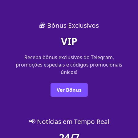
🎁 Bônus Exclusivos
VIP
Receba bônus exclusivos do Telegram,
promoções especiais e códigos promocionais
únicos!
Ver Bônus
📢 Notícias em Tempo Real
24/7