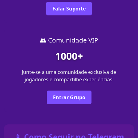
Falar Suporte
👥 Comunidade VIP
1000+
Junte-se a uma comunidade exclusiva de
jogadores e compartilhe experiências!
Entrar Grupo
📱 Como Seguir no Telegram